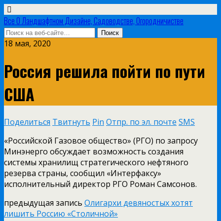
Все О Ландшафтном Дизайне, Садоводстве, Огородничистве
18 мая, 2020
Россия решила пойти по пути
США
Поделиться
Твитнуть
Pin
Отпр. по эл. почте
SMS
«Российской Газовое общество» (РГО) по запросу
Минэнерго обсуждает возможность создания
системы хранилищ стратегического нефтяного
резерва страны, сообщил «Интерфаксу»
исполнительный директор РГО Роман Самсонов.
предыдущая запись
Олигархи девяностых хотят
лишить Россию «Столичной»