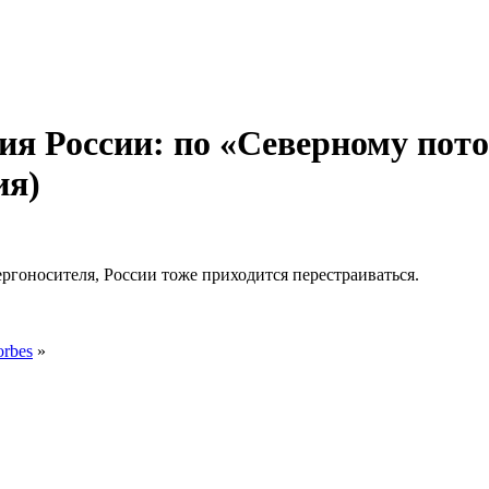
ия России: по «Северному пото
ия)
ергоносителя, России тоже приходится перестраиваться.
orbes
»