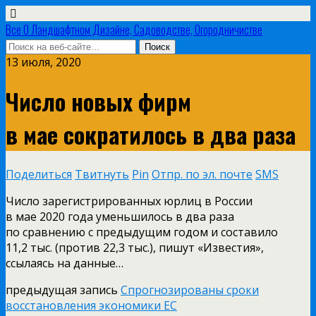
Все О Ландшафтном Дизайне, Садоводстве, Огородничистве
13 июля, 2020
Число новых фирм
в мае сократилось в два раза
Поделиться
Твитнуть
Pin
Отпр. по эл. почте
SMS
Число зарегистрированных юрлиц в России
в мае 2020 года уменьшилось в два раза
по сравнению с предыдущим годом и составило
11,2 тыс. (против 22,3 тыс.), пишут «Известия»,
ссылаясь на данные…
предыдущая запись
Спрогнозированы сроки
восстановления экономики ЕС